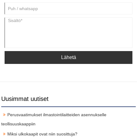
Lähetä
Uusimmat uutiset
Perusvaatimukset ilmastointilaitteiden asennukselle
teollisuuskaappiin
Miksi ulkokaapit ovat niin suosittuja?