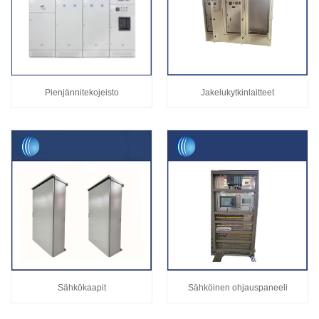
Pienjännitekojeisto
Jakelukytkinlaitteet
Sähkökaapit
Sähköinen ohjauspaneeli