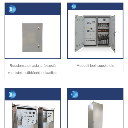
Ruostumattomasta teräksestä
Moduuli teollisuuskotelo
valmistettu sähköohjauslaatikko