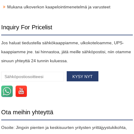
Mukana ulkoverkon kaapelointimenetelmä ja varusteet
Inquiry For Pricelist
Jos haluat tiedustella sähkökaappiamme, ulkokoteloamme, UPS-
kaappiamme jne. tai hinnastoa, jätä meille sähköpostisi, niin otamme
sinuun yhteyttä 24 tunnin kuluessa.
Ota meihin yhteyttä
Osoite: Jingxin pienten ja keskisuurten yritysten yrittäjyystukikohta,