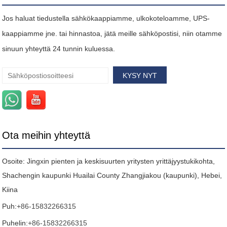
Jos haluat tiedustella sähkökaappiamme, ulkokoteloamme, UPS-
kaappiamme jne. tai hinnastoa, jätä meille sähköpostisi, niin otamme
sinuun yhteyttä 24 tunnin kuluessa.
Ota meihin yhteyttä
Osoite: Jingxin pienten ja keskisuurten yritysten yrittäjyystukikohta,
Shachengin kaupunki Huailai County Zhangjiakou (kaupunki), Hebei,
Kiina
Puh:
+86-15832266315
Puhelin:
+86-15832266315