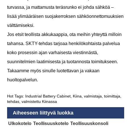
turvassa, ja mattamusta teräsrunko ei johda sähköä –
lisää ylimääräisen suojakerroksen sähköonnettomuuksien
välttämiseksi.
Jos etsit teollista akkukaappia, ota meihin yhteyttä milloin
tahansa. SKTY-tehdas tarjoaa henkilökohtaista palvelua
koko prosessin ajan varhaisesta viestinnästä,
suunnitelmien laatimisesta ja tuotannosta toimitukseen.
Takaamme myös sinulle luotettavan ja vakaan
huoltopalvelun.
Hot Tags: Industrial Battery Cabinet, Kiina, valmistaja, toimittaja,
tehdas, valmistettu Kiinassa
Aiheeseen liittyvä luokka
Ulkokotelo
Teollisuuskotelo
Teollisuuskonsoli